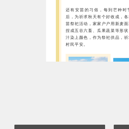
还有安苗的习俗，每到芒种时
后，为祈求秋天有个好收成，各
苗祭祀活动，家家户户用新麦面
捏成五谷六畜、瓜果蔬菜等形状
汁染上颜色，作为祭祀供品，祈
村民平安。