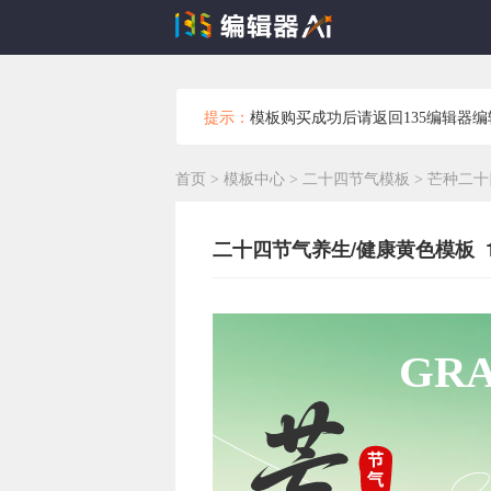
提示：
模板购买成功后请返回135编辑器
首页
>
模板中心
>
二十四节气模板
>
芒种二十
二十四节气养生/健康黄色模板 17
GRA