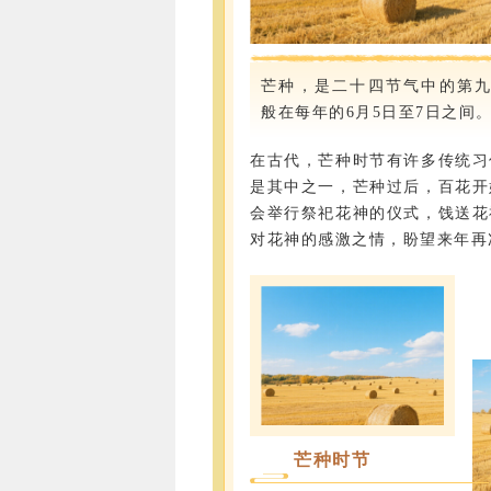
芒种，是二十四节气中的第
般在每年的6月5日至7日之间
在古代，芒种时节有许多传统习
是其中之一，芒种过后，百花开
会举行祭祀花神的仪式，饯送花
对花神的感激之情，盼望来年再
芒种时节