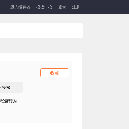
进入编辑器
模板中心
登录
注册
收藏
人授权
等经营行为