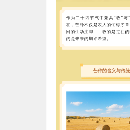
作为二十四节气中兼具“收”与
在，芒种不仅是农人的忙碌序章
回的生动注脚——收的是过往的
的是未来的期许希望。
芒种的含义与传统