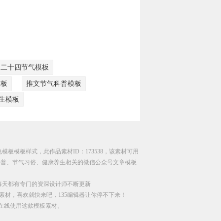
文二十四节气模板
模板
推文节气科普模板
生模板
模板模板样式，此作品素材ID：173538，该素材可用
科普、节气习俗、健康养生相关的微信公众号文章模板
每天都有专门的资深设计师不断更新
素材，喜欢就快来吧，135编辑器让你停不下来！
直接在线使用这款模板素材。