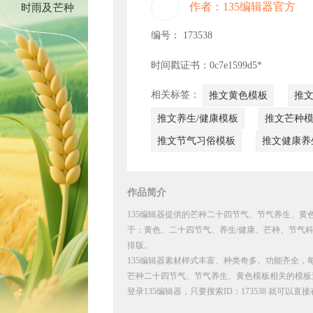
作者：135编辑器官方
时雨及芒种
编号： 173538
时间戳证书：0c7e1599d5*
相关标签：
推文黄色模板
推
推文养生/健康模板
推文芒种
推文节气习俗模板
推文健康养
作品简介
135编辑器提供的芒种二十四节气、节气养生、黄色
于：黄色、二十四节气、养生/健康、芒种、节气
排版。
135编辑器素材样式丰富、种类奇多、功能齐全，
芒种二十四节气、节气养生、黄色模板相关的模板
登录135编辑器，只要搜索ID：173538 就可以