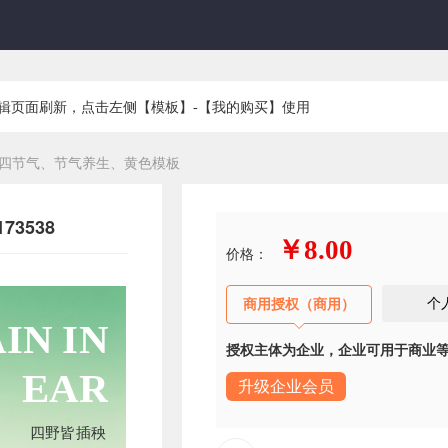
编辑页面刷新，点击左侧【模板】-【我的购买】使用
四节气、节气养生、黄色模板
3538
￥8.00
价格：
个
商用授权（商用）
IN IN
授权主体为企业，企业可用于商业
EAR
升级企业会员
四野皆插秧