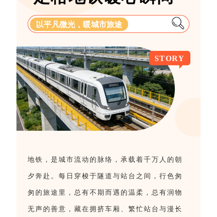
以平凡微光，暖城市旅途
STORY
地铁，是城市流动的脉络，承载着千万人的朝
夕奔赴。每日穿梭于隧道与站台之间，行色匆
匆的旅途里，总有不期而遇的温柔，总有润物
无声的善意，藏在拥挤车厢、繁忙站台与漫长