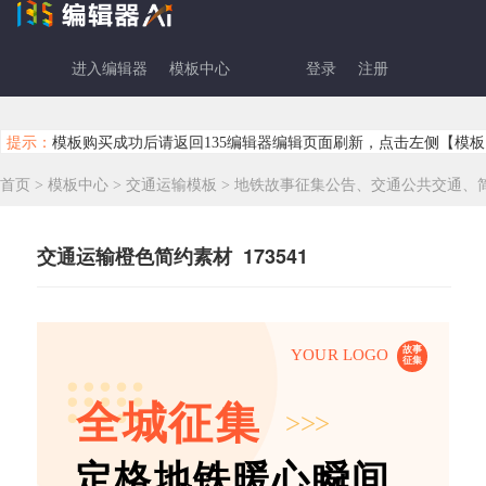
进入编辑器
模板中心
登录
注册
提示：
模板购买成功后请返回135编辑器编辑页面刷新，点击左侧【模板
首页
>
模板中心
>
交通运输模板
>
地铁故事征集公告、交通公共交通、
交通运输橙色简约素材 173541
故事
YOUR LOGO
征集
全城征集
>>>
定格地铁暖心瞬间