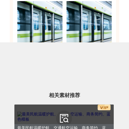
（二）陌生人的善意相逢
聚焦车厢与站台内的人间温情。早高峰主动礼
让的包容、为老弱孕残乘客主动让座的善意、
乘客突发不适时众人的伸手相助、陌生人间的
相关素材推荐
一句暖心提醒、一次举手之劳的帮扶，这些互
不相识的善意邂逅，治愈了无数人的通勤时
光。
最美民航温暖护航、交通航空运输、商务简约、蓝色模板