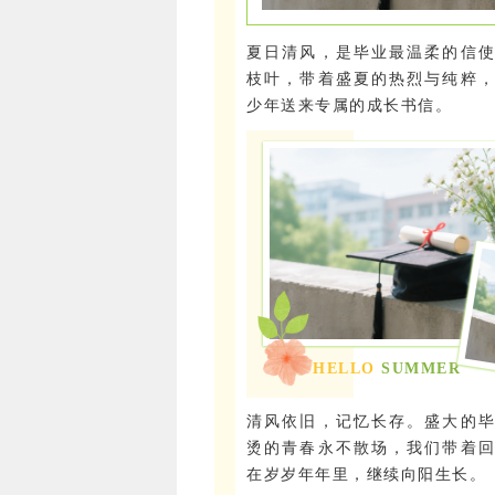
夏日清风，是毕业最温柔的信
枝叶，带着盛夏的热烈与纯粹
少年送来专属的成长书信。
HELLO
SUMMER
清风依旧，记忆长存。盛大的
烫的青春永不散场，我们带着
在岁岁年年里，继续向阳生长。