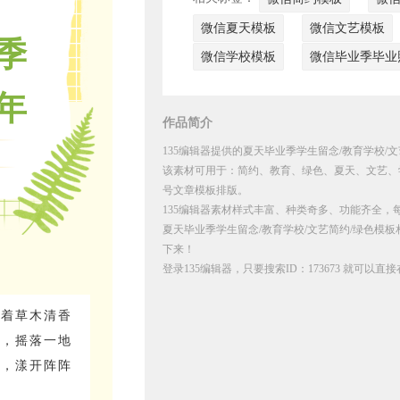
微信夏天模板
微信文艺模板
季
微信学校模板
微信毕业季毕业
年
作品简介
135编辑器提供的夏天毕业季学生留念/教育学校/文
念
该素材可用于：简约、教育、绿色、夏天、文艺、
号文章模板排版。
135编辑器素材样式丰富、种类奇多、功能齐全，
夏天毕业季学生留念/教育学校/文艺简约/绿色模板
下来！
登录135编辑器，只要搜索ID：173673 就可以
携着草木清香
叶，摇落一地
花，漾开阵阵