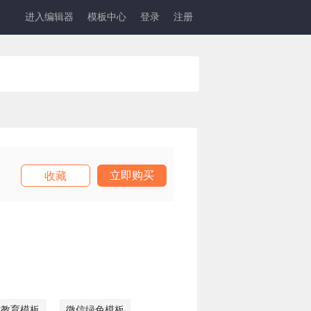
进入编辑器
模板中心
登录
注册
立即购买
收藏
信教育模板
微信绿色模板