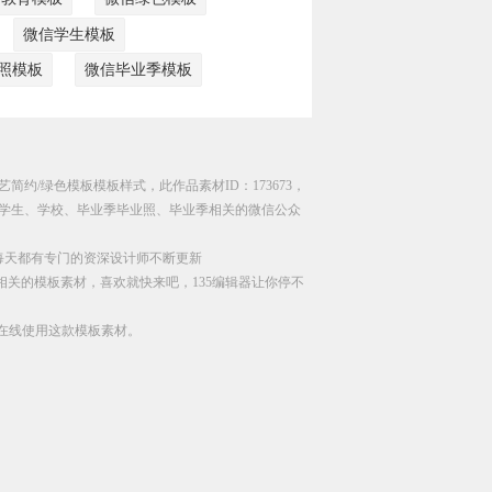
微信学生模板
照模板
微信毕业季模板
艺简约/绿色模板模板样式，此作品素材ID：173673，
学生、学校、毕业季毕业照、毕业季相关的微信公众
每天都有专门的资深设计师不断更新
相关的模板素材，喜欢就快来吧，135编辑器让你停不
直接在线使用这款模板素材。