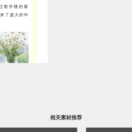
过教学楼的窗
吹来了盛大的毕
相关素材推荐