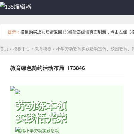
提示：
模板购买成功后请返回135编辑器编辑页面刷新，点击左侧【
首页
>
模板中心
>
教育模板
>
小学劳动教育实践活动宣传、校园教育、
教育绿色简约活动布局 173846
劳动练本领
实践悟光荣
笔格小学劳动实践活动