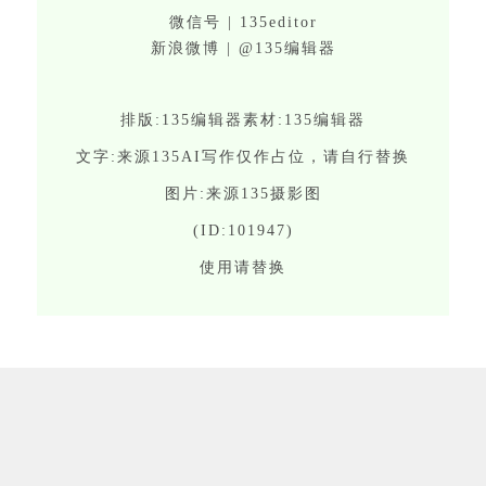
微信号 | 135editor
新浪微博 | @135编辑器
排版:135编辑器素材:135编辑器
文字:来源135AI写作仅作占位，请自行替换
图片:来源135摄影图
(ID:101947)
使用请替换