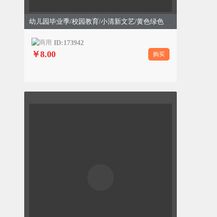
幼儿园毕业季/校园教育/小清新文艺/黄色绿色模版
ID:173942
￥8.00
购买