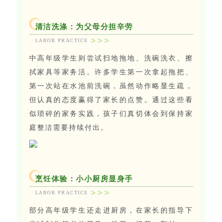
清洁洗涤：为父母分担辛劳
LABOR PRACTICE
中高年级学生则尝试扫地拖地、洗碗洗衣、擦
拭家具等家务活。许多学生第一次拿起拖把、
第一次站在水池前洗碗，虽然动作略显生疏，
但认真的态度赢得了家长的点赞。通过这些看
似琐碎的家务实践，孩子们真切体会到保持家
庭整洁需要持续付出。
烹饪体验：小小厨房显身手
LABOR PRACTICE
部分高年级学生还走进厨房，在家长的指导下