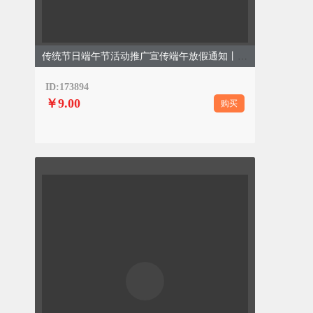
传统节日端午节活动推广宣传端午放假通知丨简约丨绿色
ID:173894
￥9.00
购买