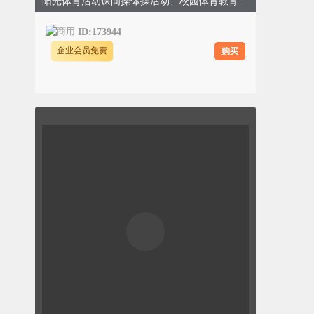
阳光体育活动课间操体操活动、校园体育教育、简约、绿色黄色模板
ID:173944
购买
企业会员免费