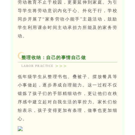
劳动教育不止于校园，更要延伸到家庭。为引
导学生将劳动意识内化于心、外化于行，学校
同步开展了“家务劳动小能手”主题活动，鼓励
学生利用课余时间主动承担力所能及的家务劳
动。
整理收纳：自己的事情自己做
LABOR PRACTICE
低年级学生从整理书包、叠被子、摆放餐具等
小事做起，逐步养成自理能力。这一过程不仅
锻炼了孩子们的手部精细动作，更让他们在秩
序感中建立起对自我生活的掌控力。家长们纷
纷表示，孩子变得更加有条理，做事也更加细
心。