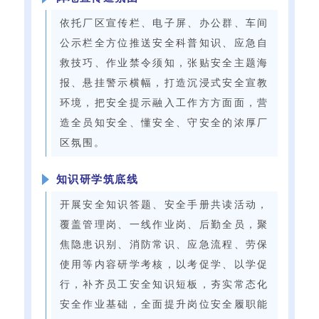
依托厂区宣传栏、电子屏、办公群、车间
公示栏全方位推送安全科普知识、应急自
救技巧、作业禁令须知，张贴安全主题海
报、悬挂警示横幅，打造沉浸式安全宣教
环境，把安全提示融入工作方方面面，营
造全员知安全、懂安全、守安全的浓厚厂
区氛围。
知识研学筑底线
开展安全知识答题、安全手册共读活动，
覆盖管理岗、一线作业岗、后勤全员，聚
焦隐患识别、消防常识、应急流程、劳保
使用等内容研学考核，以考促学、以学促
行，补齐员工安全知识短板，夯实常态化
安全作业基础，全面提升岗位安全履职能