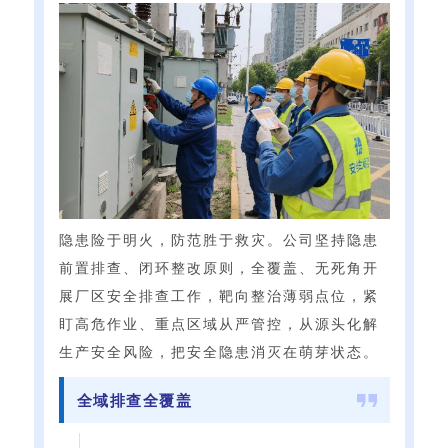
隐患险于明火，防范胜于救灾。公司坚持隐患
前置排查、闭环整改原则，全覆盖、无死角开
展厂区安全排查工作，靶向整治薄弱点位，紧
盯高危作业、重点区域从严管控，从源头化解
生产安全风险，把安全隐患消灭在萌芽状态。
全域排查全覆盖