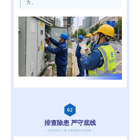
力。
0
2
排查除患 严守底线
-
-
SAFETY IN PRODUCTION