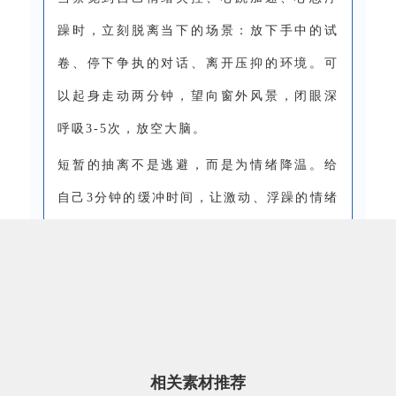
躁时，立刻脱离当下的场景：放下手中的试
卷、停下争执的对话、离开压抑的环境。可
以起身走动两分钟，望向窗外风景，闭眼深
呼吸3-5次，放空大脑。
短暂的抽离不是逃避，而是为情绪降温。给
自己3分钟的缓冲时间，让激动、浮躁的情绪
慢慢平复，恢复理性思维，从根源上避免情
绪冲动带来的负面影响。
相关素材推荐
0
3