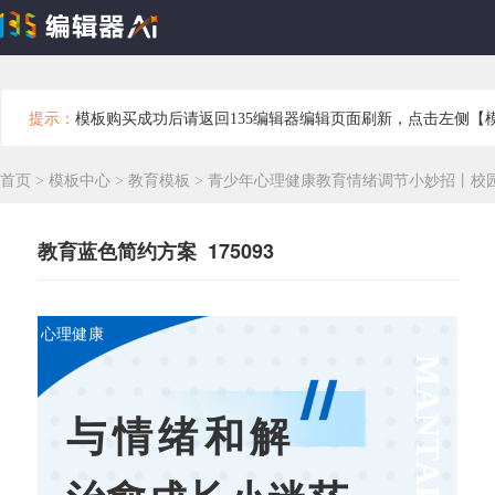
提示：
模板购买成功后请返回135编辑器编辑页面刷新，点击左侧【
首页
>
模板中心
>
教育模板
>
青少年心理健康教育情绪调节小妙招丨校
教育蓝色简约方案 175093
心理健康
与情绪和解