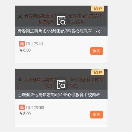
合理宣泄：释放情绪压力
青春期远离焦虑小妙招知识科普心理教育丨校园教育丨简约丨蓝绿色
ID:175111
￥8.00
购买
心理健康远离焦虑知识科普心理教育丨校园教育丨简约丨绿色
情绪如同洪水，宜疏不宜堵。长期压抑负面
ID:175108
情绪，会导致心态失衡、注意力涣散，甚至
￥8.00
购买
影响身心健康和学习状态。学生要学会用科
学、健康的方式宣泄情绪，清空内心压力。