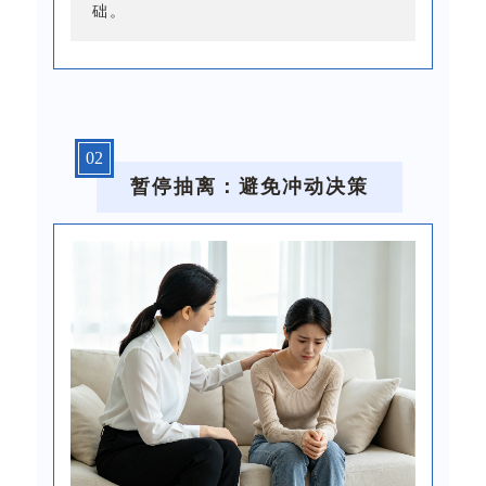
础。
0
2
暂停抽离：避免冲动决策