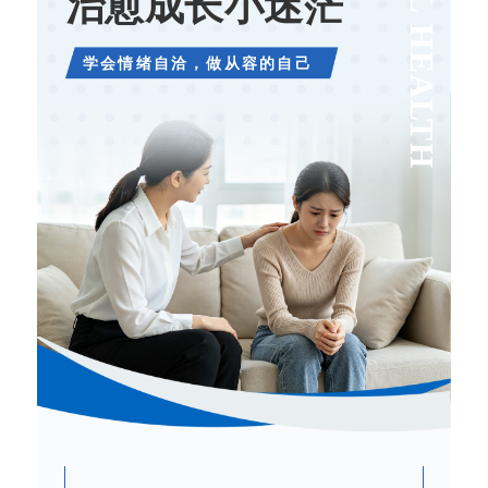
MANTAL HEALTH
治愈成长小迷茫
学会情绪自洽，做从容的自己