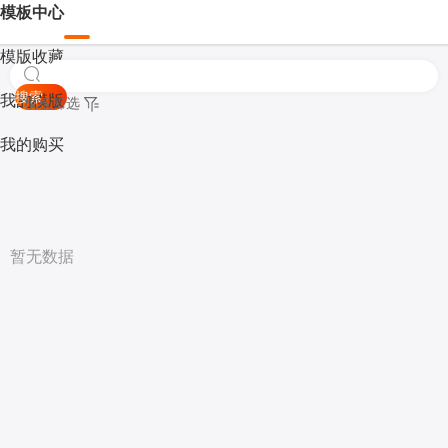
模板中心
模版收藏
搜索
我的模版
模板筛选
我的购买
暂无数据