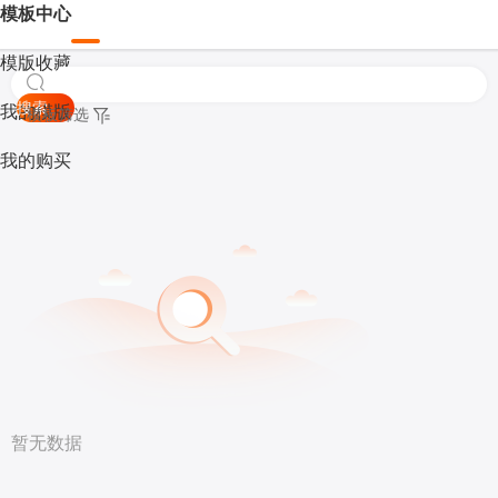
模板中心
模版收藏
搜索
我的模版
模板筛选
我的购买
暂无数据