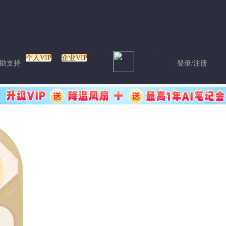
个人VIP
企业VIP
助支持
登录/注册