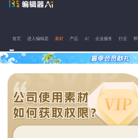
首页
进入编辑器
素材
产品
AI
企业服务
行业
帮