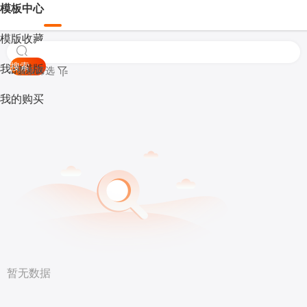
模板中心
模版收藏
搜索
我的模版
模板筛选
我的购买
暂无数据