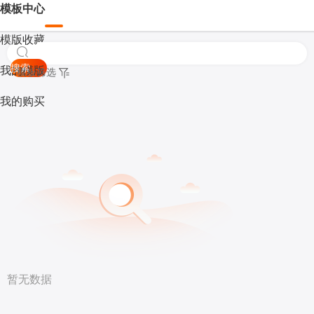
模板中心
模版收藏
搜索
我的模版
模板筛选
我的购买
暂无数据