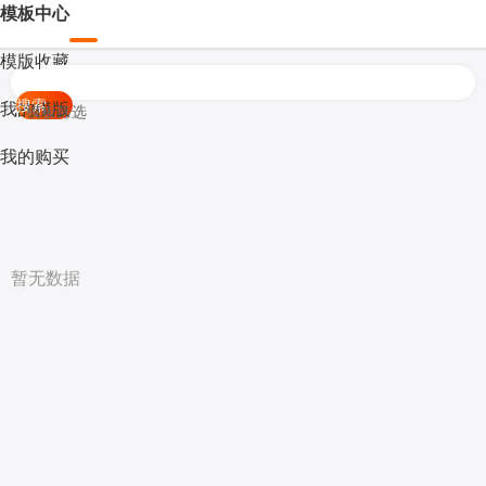
模板中心
模版收藏
搜索
我的模版
模板筛选
我的购买
暂无数据