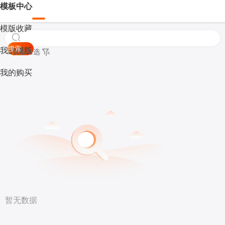
模板中心
模版收藏
搜索
我的模版
模板筛选
我的购买
暂无数据