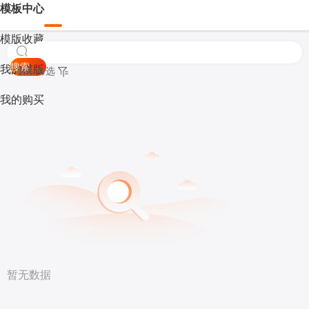
模板中心
模版收藏
搜索
我的模版
模板筛选
我的购买
暂无数据