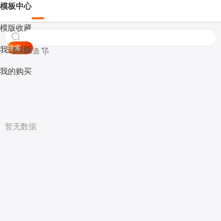
模板中心
模版收藏
搜索
我的模版
模板筛选
我的购买
暂无数据