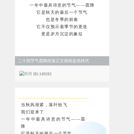
一年中最具诗意的节气——霜降
它是秋天的最后一个节气
也是冬季的前奏
它不仅预示着季节的更迭
更是岁月沉淀的象征
二十四节气霜降段落正文插画蓝色样式
ID:149201
当秋风渐紧，落叶纷飞
我们迎来了
一年中最具诗意的节气——霜
降
它是秋天的最后一个节气