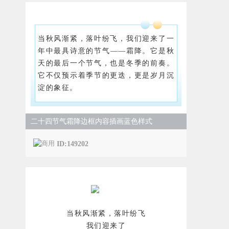
当秋风渐紧，落叶纷飞，我们迎来了一
年中最具诗意的节气——霜降。它是秋
天的最后一个节气，也是冬季的前奏。
它不仅预示着季节的更迭，更是岁月沉
淀的象征。
二十四节气霜降边框内容插画蓝色样式
ID:149202
当秋风渐紧，落叶纷飞
我们迎来了