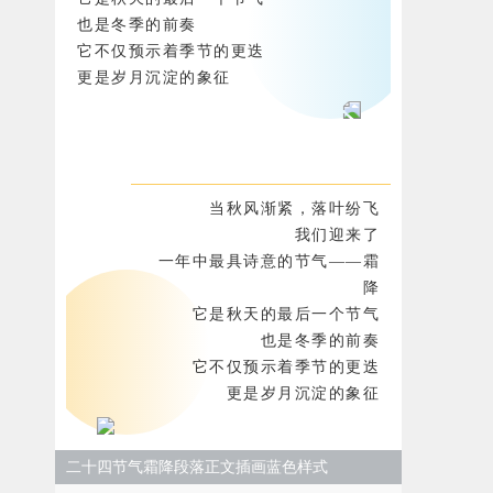
也是冬季的前奏
它不仅预示着季节的更迭
更是岁月沉淀的象征
当秋风渐紧，落叶纷飞
我们迎来了
一年中最具诗意的节气——霜
降
它是秋天的最后一个节气
也是冬季的前奏
它不仅预示着季节的更迭
更是岁月沉淀的象征
二十四节气霜降段落正文插画蓝色样式