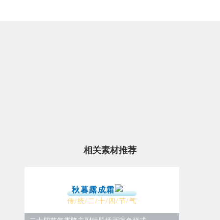
相关素材推荐
秋暮露成霜
传/统/二/十/四/节/气