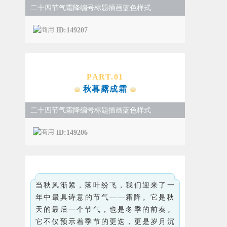
二十四节气霜降编号标题插画蓝色样式
ID:149207
PART.
0
1
秋暮露成霜
二十四节气霜降编号标题插画蓝色样式
ID:149206
当秋风渐紧，落叶纷飞，我们迎来了一
年中最具诗意的节气——霜降。它是秋
天的最后一个节气，也是冬季的前奏。
它不仅预示着季节的更迭，更是岁月沉