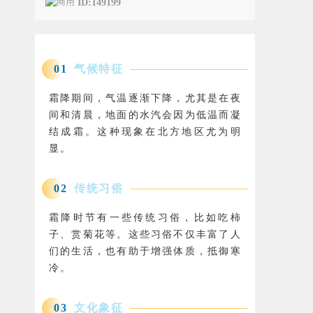
ID:149199
0
1
气候特征
霜降期间，气温逐渐下降，尤其是在夜
间和清晨，地面的水汽会因为低温而凝
结成霜。这种现象在北方地区尤为明
显。
0
2
传统习俗
霜降时节有一些传统习俗，比如吃柿
子、赏菊花等。这些习俗不仅丰富了人
们的生活，也有助于增强体质，抵御寒
冷。
0
3
文化象征