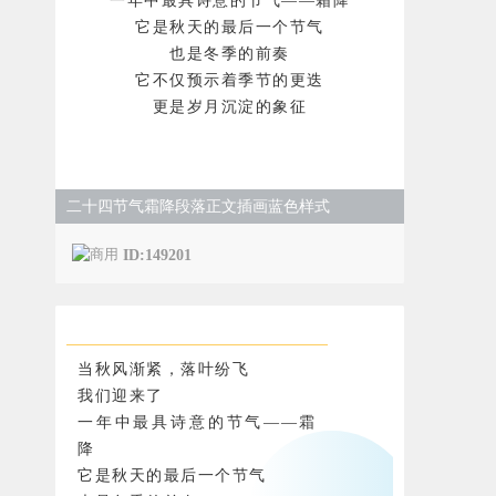
一年中最具诗意的节气——霜降
它是秋天的最后一个节气
也是冬季的前奏
它不仅预示着季节的更迭
更是岁月沉淀的象征
二十四节气霜降段落正文插画蓝色样式
ID:149201
当秋风渐紧，落叶纷飞
我们迎来了
一年中最具诗意的节气——霜
降
它是秋天的最后一个节气