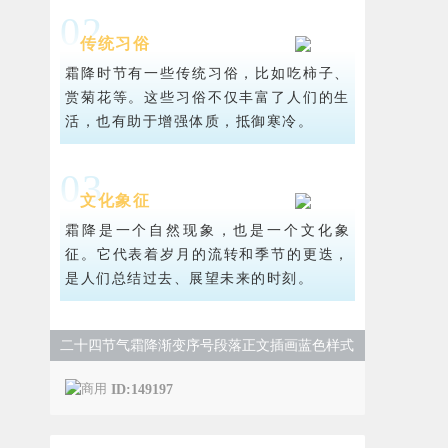
0
2
传统习俗
霜降时节有一些传统习俗，比如吃柿子、
赏菊花等。这些习俗不仅丰富了人们的生
活，也有助于增强体质，抵御寒冷。
0
3
文化象征
霜降是一个自然现象，也是一个文化象
征。它代表着岁月的流转和季节的更迭，
是人们总结过去、展望未来的时刻。
二十四节气霜降渐变序号段落正文插画蓝色样式
ID:149197