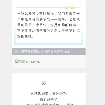
当秋风渐紧，落叶纷飞，我们迎来了一
年中最具诗意的节气——霜降。它是秋
天的最后一个节气，也是冬季的前奏。
它不仅预示着季节的更迭，更是岁月沉
淀的象征。
二十四节气霜降边框内容插画蓝色样式
ID:149202
当秋风渐紧，落叶纷飞
我们迎来了