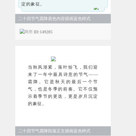
淀的象征。
二十四节气霜降底色内容插画蓝色样式
ID:149205
当秋风渐紧，落叶纷飞，我们迎
来了一年中最具诗意的节气——
霜降。它是秋天的最后一个节
气，也是冬季的前奏。它不仅预
示着季节的更迭，更是岁月沉淀
的象征。
二十四节气霜降段落正文插画蓝色样式