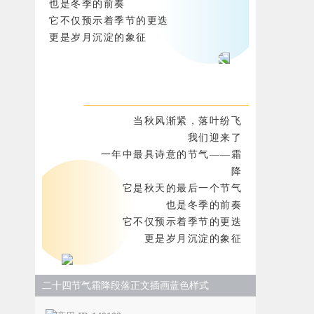
也是冬季的前奏
它不仅预示着季节的更迭
更是岁月沉淀的象征
当秋风渐紧，落叶纷飞
我们迎来了
一年中最具诗意的节气——霜
降
它是秋天的最后一个节气
也是冬季的前奏
它不仅预示着季节的更迭
更是岁月沉淀的象征
二十四节气霜降段落正文插画蓝色样式