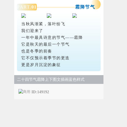
PART.
0
1
霜降节气
当秋风渐紧，落叶纷飞
我们迎来了
一年中最具诗意的节气——霜降
它是秋天的最后一个节气
也是冬季的前奏
它不仅预示着季节的更迭
更是岁月沉淀的象征
二十四节气霜降上下图文插画蓝色样式
ID:149192