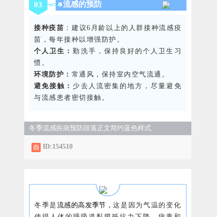
流感的预防
0
3
接种疫苗
：建议6月龄以上的人群接种流感疫
苗，每年接种以增强防护。
个人卫生：
勤洗手，保持良好的个人卫生习
惯。
环境防护：
常通风，保持室内空气流通。
避免接触：
少去人流密集的地方，尽量避免
与流感患者密切接触。
冬季流感疾病预防段落正文简约蓝色样式
ID:154510
流感的高发季节，
冬季是
这是因为气温的变化
使得人体的呼吸道黏膜抵抗力下降，病毒和