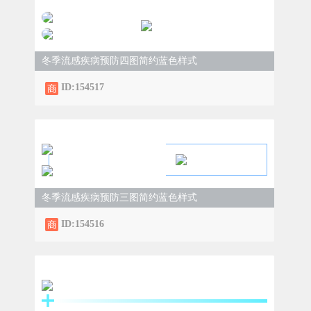
冬季流感疾病预防四图简约蓝色样式
ID:154517
冬季流感疾病预防三图简约蓝色样式
ID:154516