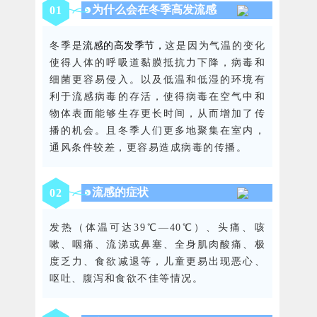
为什么会在冬季高发流感
0
1
流感的高发季节，
冬季是
这是因为气温的变化
使得人体的呼吸道黏膜抵抗力下降，病毒和
细菌更容易侵入。以及低温和低湿的环境有
利于流感病毒的存活，使得病毒在空气中和
物体表面能够生存更长时间，从而增加了传
播的机会。且冬季人们更多地聚集在室内，
通风条件较差，更容易造成病毒的传播。
流感的症状
0
2
发热（体温可达39℃—40℃）、头痛、咳
嗽、咽痛、流涕或鼻塞、全身肌肉酸痛、极
度乏力、食欲减退等，儿童更易出现恶心、
呕吐、腹泻和食欲不佳等情况。