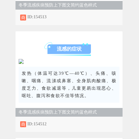
冬季流感疾病预防上下图文简约蓝色样式
ID:154513
流感的症状
发热（体温可达39℃—40℃）、头痛、咳
嗽、咽痛、流涕或鼻塞、全身肌肉酸痛、极
度乏力、食欲减退等，儿童更易出现恶心、
呕吐、腹泻和食欲不佳等情况。
冬季流感疾病预防上下图文简约蓝色样式
ID:154512