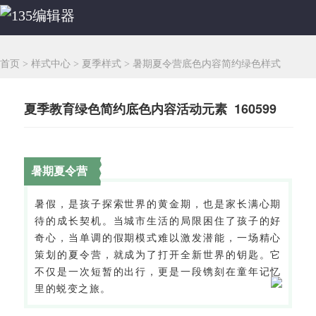
首页
>
样式中心
>
夏季样式
>
暑期夏令营底色内容简约绿色样式
夏季教育绿色简约底色内容活动元素 160599
暑期夏令营
暑假，是孩子探索世界的黄金期，也是家长满心期
待的成长契机。当城市生活的局限困住了孩子的好
奇心，当单调的假期模式难以激发潜能，一场精心
策划的夏令营，就成为了打开全新世界的钥匙。它
不仅是一次短暂的出行，更是一段镌刻在童年记忆
里的蜕变之旅。