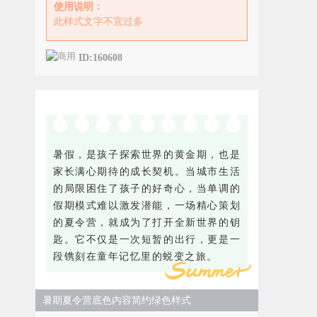
使用说明：
此样式文字不宜过多
ID:160608
暑假，是孩子探索世界的黄金期，也是
家长满心期待的成长契机。当城市生活
的局限困住了孩子的好奇心，当单调的
假期模式难以激发潜能，一场精心策划
的夏令营，就成为了打开全新世界的钥
匙。它不仅是一次短暂的出行，更是一
段镌刻在童年记忆里的蜕变之旅。
暑期夏令营底色内容简约绿色样式