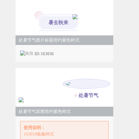
暑去秋来
处暑节气图片标题简约紫色样式
ID:163036
处暑节气
处暑节气双图简约紫色样式
使用说明：
163019镜像样式