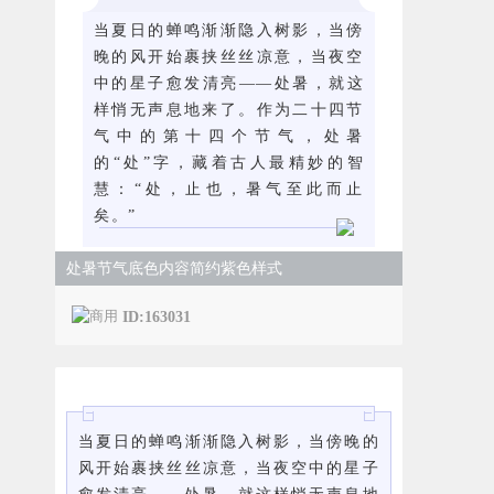
当夏日的蝉鸣渐渐隐入树影，当傍
晚的风开始裹挟丝丝凉意，当夜空
中的星子愈发清亮——处暑，就这
样悄无声息地来了。作为二十四节
气中的第十四个节气，处暑
的“处”字，藏着古人最精妙的智
慧：“处，止也，暑气至此而止
矣。”
处暑节气底色内容简约紫色样式
ID:163031
当夏日的蝉鸣渐渐隐入树影，当傍晚的
风开始裹挟丝丝凉意，当夜空中的星子