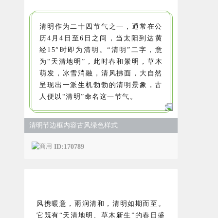
清明作为二十四节气之一，通常在公
历4月4日至6日之间，当太阳到达黄
经15°时即为清明。“清明”二字，意
为“天清地明”，此时春和景明，草木
萌发，冰雪消融，清风拂面，大自然
呈现出一派生机勃勃的清明景象，古
人便以“清明”命名这一节气。
清明节边框内容古风绿色样式
ID:170789
风携暖意，雨润清和，清明如期而至。
它既有“天清地明、草木新生”的春日盛