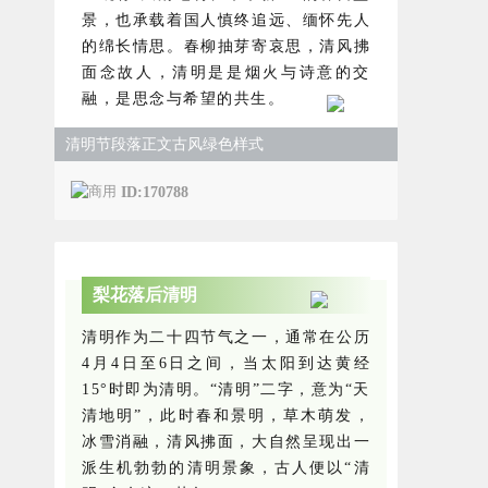
景，也承载着国人慎终追远、缅怀先人
的绵长情思。春柳抽芽寄哀思，清风拂
面念故人，清明是是烟火与诗意的交
融，是思念与希望的共生。
清明节段落正文古风绿色样式
ID:170788
梨花落后清明
清明作为二十四节气之一，通常在公历
4月4日至6日之间，当太阳到达黄经
15°时即为清明。“清明”二字，意为“天
清地明”，此时春和景明，草木萌发，
冰雪消融，清风拂面，大自然呈现出一
派生机勃勃的清明景象，古人便以“清