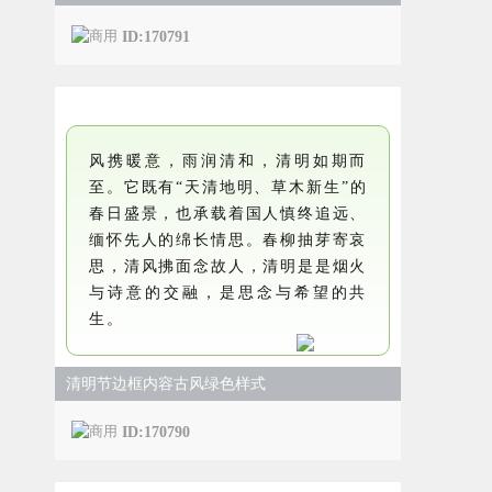
ID:170791
风携暖意，雨润清和，清明如期而
至。它既有“天清地明、草木新生”的
春日盛景，也承载着国人慎终追远、
缅怀先人的绵长情思。春柳抽芽寄哀
思，清风拂面念故人，清明是是烟火
与诗意的交融，是思念与希望的共
生。
清明节边框内容古风绿色样式
ID:170790