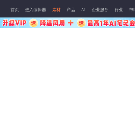
首页
进入编辑器
素材
产品
AI
企业服务
行业
帮