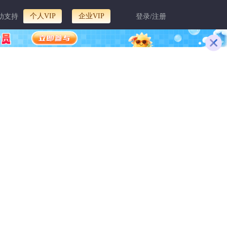
个人VIP
企业VIP
助支持
登录/注册