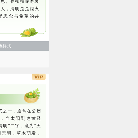
情思。春柳抽芽寄哀
故人，清明是是烟火
是思念与希望的共
色样式
气之一，通常在公历
间，当太阳到达黄经
“清明”二字，意为“天
和景明，草木萌发，