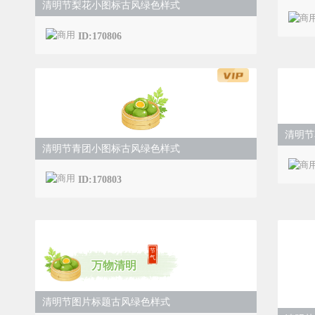
清明节梨花小图标古风绿色样式
ID:170806
清明节
清明节青团小图标古风绿色样式
ID:170803
节
气
万物清明
清明节图片标题古风绿色样式