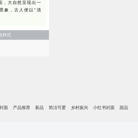
面，大自然呈现出一
景象，古人便以“清
。
色样式
封面
产品推荐
新品
简洁可爱
乡村振兴
小红书封面
甜品