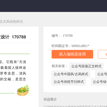
文古风绿色样式
计 170788
编号： 170788
时间戳证书：b896fcd8b1*
插入编辑器使用
至。它既有“天清
相关标签：
公众号段落正文样式
承载着国人慎终追
芽寄哀思，清风
公众号中国风/古风样式
公众
的交融，是思念
公众号传统节日样式
公众号绿
作品简介
135编辑器提供十分精美的清明节段落正文古风绿色