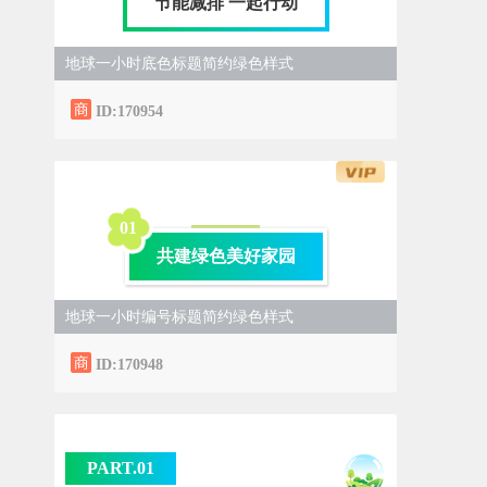
节能减排 一起行动
地球一小时底色标题简约绿色样式
ID:170954
0
1
共建绿色美好家园
地球一小时编号标题简约绿色样式
ID:170948
PART.0
1