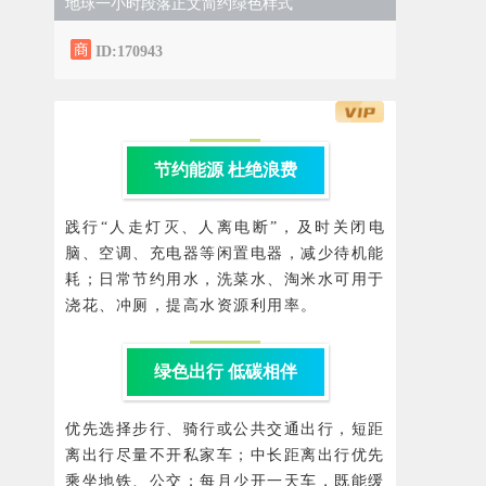
地球一小时段落正文简约绿色样式
ID:170943
节约能源 杜绝浪费
践行“人走灯灭、人离电断”，及时关闭电
脑、空调、充电器等闲置电器，减少待机能
耗；日常节约用水，洗菜水、淘米水可用于
浇花、冲厕，提高水资源利用率。
绿色出行 低碳相伴
优先选择步行、骑行或公共交通出行，短距
离出行尽量不开私家车；中长距离出行优先
乘坐地铁、公交；每月少开一天车，既能缓