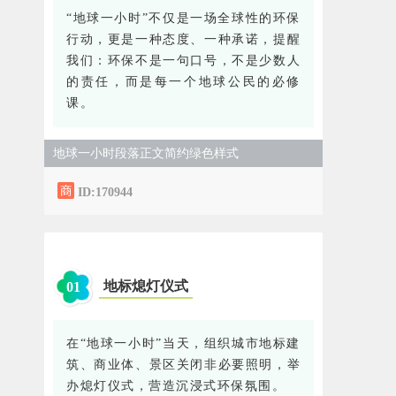
“地球一小时”不仅是一场全球性的环保
行动，更是一种态度、一种承诺，提醒
我们：环保不是一句口号，不是少数人
的责任，而是每一个地球公民的必修
课。
地球一小时段落正文简约绿色样式
ID:170944
地标熄灯仪式
0
1
在“地球一小时”当天，组织城市地标建
筑、商业体、景区关闭非必要照明，举
办熄灯仪式，营造沉浸式环保氛围。