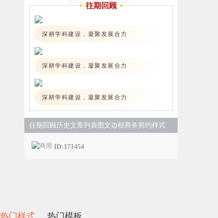
RECOMMEND
往期回顾
深耕学科建设，凝聚发展合力
深耕学科建设，凝聚发展合力
深耕学科建设，凝聚发展合力
往期回顾历史文章列表图文边框商务简约样式
ID:171454
热门样式
热门模板