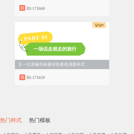
ID:171660
1
PART 0
一场说走就走的旅行
五一出游编号标题绿色黄色清新样式
ID:171659
热门样式
热门模板