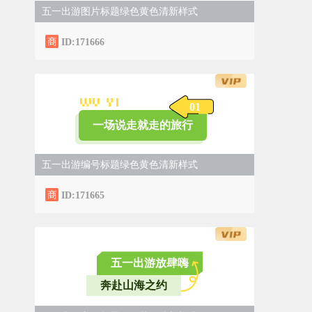
五一出游图片标题绿色黄色清新样式
ID:171666
0
1
一场说走就走的旅行
五一出游编号标题绿色黄色清新样式
ID:171665
五一出游放肆嗨
奔赴山海之约