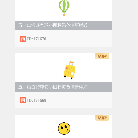
五一出游热气球小图标绿色清新样式
ID:171670
五一出游行李箱小图标黄色清新样式
ID:171669