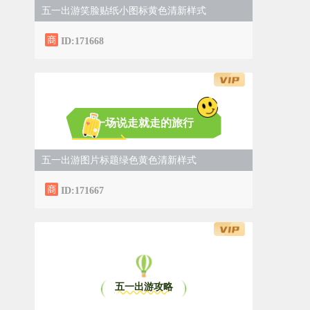
五一出游笑脸贴纸小图标黄色清新样式
ID:171668
一场说走就走的旅行
五一出游图片标题绿色黄色清新样式
ID:171667
五一出游攻略