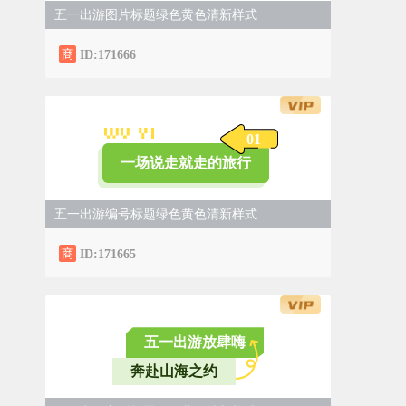
五一出游图片标题绿色黄色清新样式
ID:171666
0
1
一场说走就走的旅行
五一出游编号标题绿色黄色清新样式
ID:171665
五一出游放肆嗨
奔赴山海之约