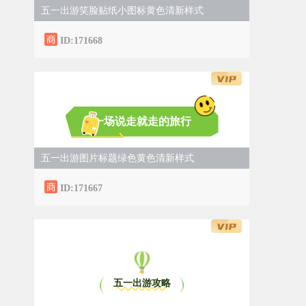
五一出游笑脸贴纸小图标黄色清新样式
ID:171668
一场说走就走的旅行
五一出游图片标题绿色黄色清新样式
ID:171667
五一出游攻略