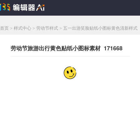
首页
>
样式中心
>
劳动节样式
>
五一出游笑脸贴纸小图标黄色清新样式
劳动节旅游出行黄色贴纸小图标素材 171668