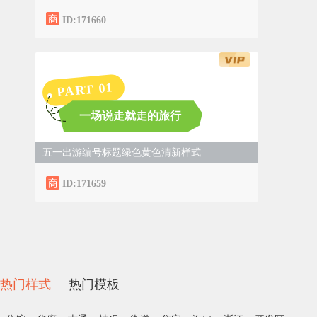
ID:171660
1
PART 0
一场说走就走的旅行
五一出游编号标题绿色黄色清新样式
ID:171659
热门样式
热门模板