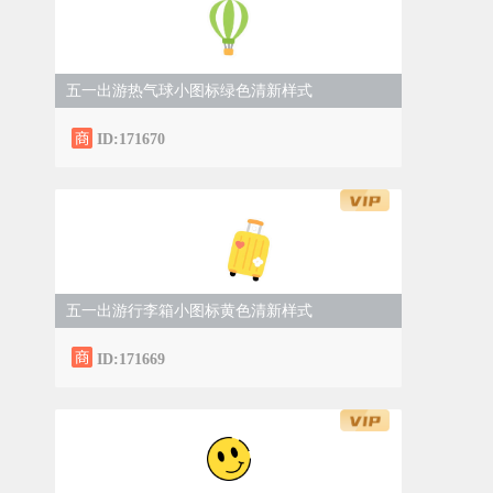
五一出游热气球小图标绿色清新样式
ID:171670
五一出游行李箱小图标黄色清新样式
ID:171669