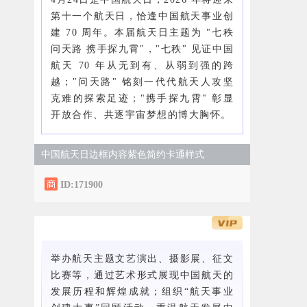
第十一个航天日，恰逢中国航天事业创
建 70 周年。本届航天日主题为 "七秩
问天路 携手探九霄"，"七秩" 见证中国
航天 70 年从无到有、从弱到强的跨
越；"问天路" 铭刻一代代航天人攻坚
克难的探索足迹；"携手探九霄" 彰显
开放合作、共逐宇宙梦想的博大胸怀。
中国航天日边框内容紫色简约卡通样式
ID:171900
举办航天主题文艺演出、摄影展、征文
比赛等，通过艺术形式展现中国航天的
发展历程和辉煌成就；组织“航天事业