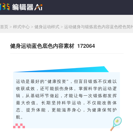
首页
>
样式中心
>
健身运动样式
>
运动健身与锻炼底色内容蓝色橙色简约
健身运动蓝色底色内容素材 172064
运动是最好的“健康投资”，但盲目锻炼不仅难以
收获成效，还可能损伤身体。掌握科学的运动逻
辑，从基础环节做起，才能让每一次锻炼都发挥
最大价值。长期坚持科学运动，不仅能改善体
态、提升体能，更能滋养身心，为健康保驾护
航。