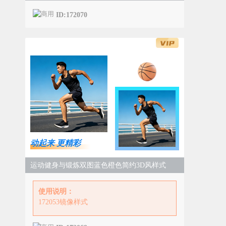
ID:172070
动起来 更精彩
运动健身与锻炼双图蓝色橙色简约3D风样式
使用说明：
172053镜像样式