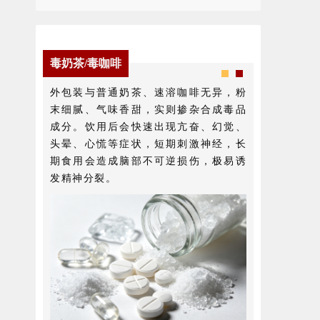
毒奶茶/毒咖啡
外包装与普通奶茶、速溶咖啡无异，粉
末细腻、气味香甜，实则掺杂合成毒品
成分。饮用后会快速出现亢奋、幻觉、
头晕、心慌等症状，短期刺激神经，长
期食用会造成脑部不可逆损伤，极易诱
发精神分裂。