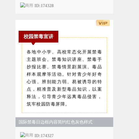
ID:174328
校园禁毒宣讲
各地中小学、高校常态化开展禁毒
主题班会、禁毒知识讲座、禁毒手
抄报比赛、禁毒情景剧展演、毒品
样本观摩等活动。针对青少年好奇
心强、辨别能力弱、易被诱导的特
点，精准普及新型毒品知识，以案
释法，引导青少年远离毒品侵害，
筑牢校园防毒屏障。
国际禁毒日边框内容简约红色灰色样式
ID:174327