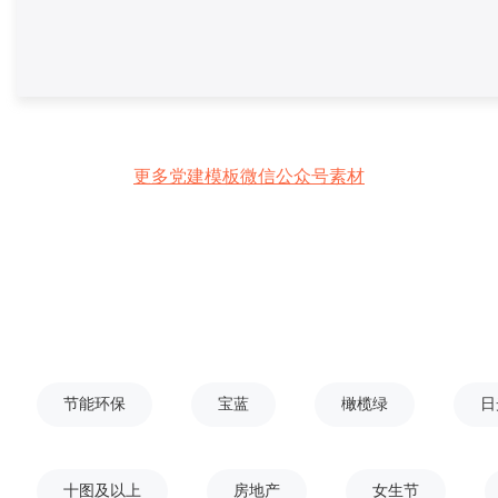
更多党建模板微信公众号素材
节能环保
宝蓝
橄榄绿
日
十图及以上
房地产
女生节