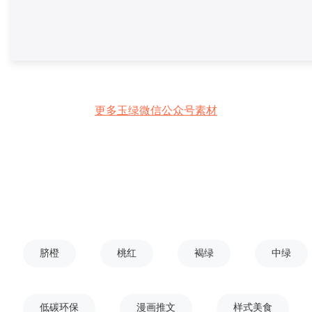
更多玉绿微信公众号素材
脐橙
桃红
褐绿
中绿
低碳环保
漫画推文
样式美食