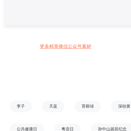
更多精美微信公众号素材
李子
天蓝
苔藓绿
深桔黄
公共健康日
粤语日
孙中山诞辰纪念