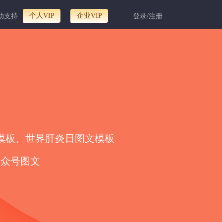
个人VIP
企业VIP
助支持
登录/注册
动模板、世界肝炎日图文模板
公众号图文