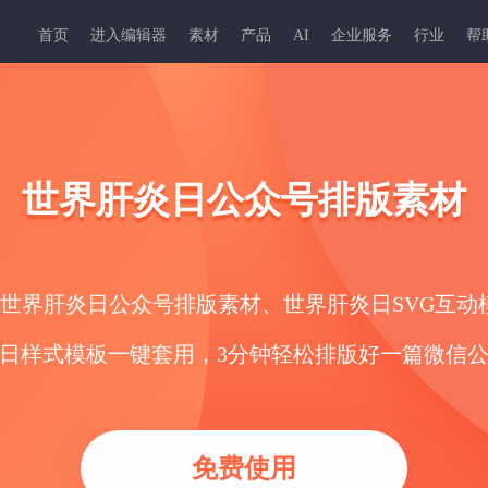
首页
进入编辑器
素材
产品
AI
企业服务
行业
帮
世界肝炎日公众号排版素材
的世界肝炎日公众号排版素材、世界肝炎日SVG互
日样式模板一键套用，3分钟轻松排版好一篇微信
免费使用