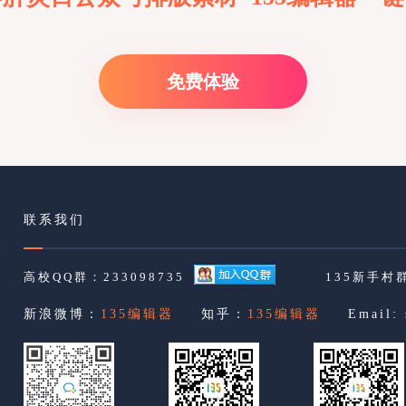
免费体验
联系我们
高校QQ群：233098735
135新手村群
新浪微博：
135编辑器
知乎：
135编辑器
Email: