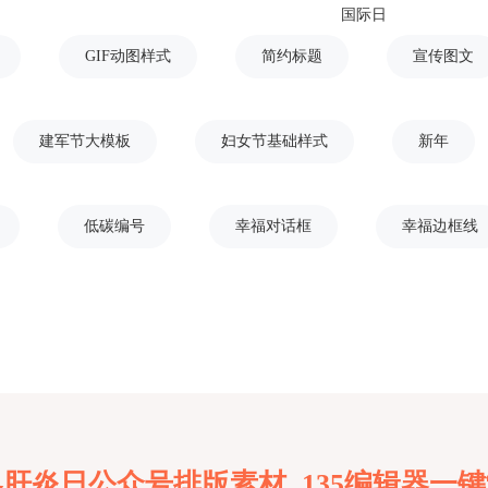
国际日
GIF动图样式
简约标题
宣传图文
建军节大模板
妇女节基础样式
新年
低碳编号
幸福对话框
幸福边框线
肝炎日公众号排版素材 135编辑器一