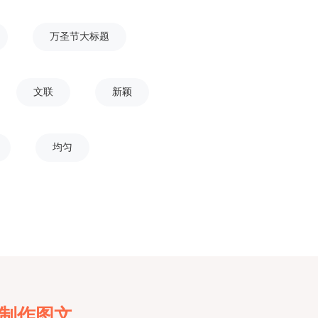
万圣节大标题
文联
新颖
均匀
键制作图文