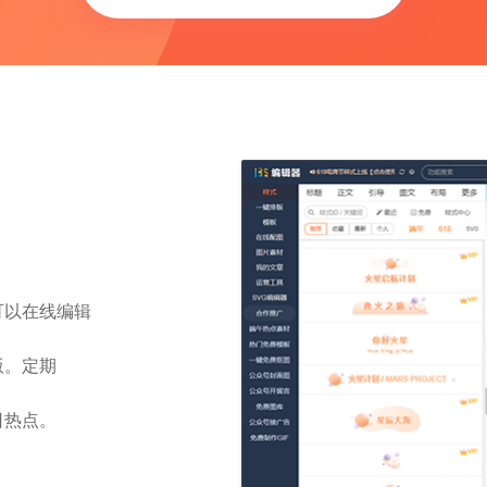
可以在线编辑
版。定期
日热点。