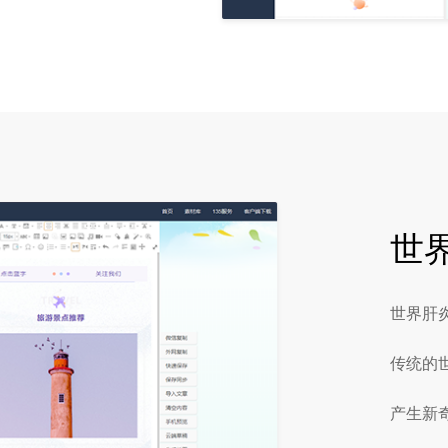
世
世界肝
传统的
产生新