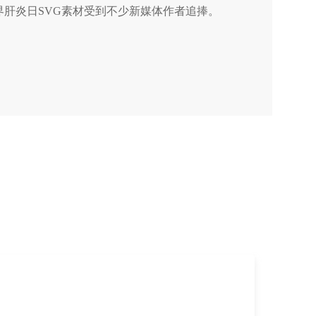
界肝炎日SVG素材受到不少新媒体作者追捧。