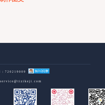
：720219009
service@tizikeji.com