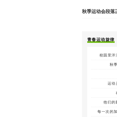
秋季运动会段落
青春运动旋律
校园里洋
秋
运动
他们的
每一次的