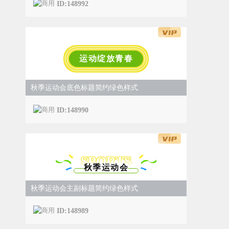
ID:148992
运动绽放青春
秋季运动会底色标题简约绿色样式
ID:148990
SPORTS
秋季运动会
秋季运动会主副标题简约绿色样式
ID:148989