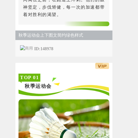
神坚定，步伐矫健，每一次的加速都带
着对胜利的渴望。
秋季运动会上下图文简约绿色样式
ID:148978
TOP
0
1
秋季运动会