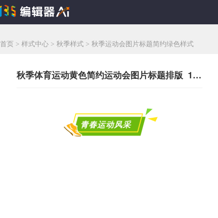
首页
>
样式中心
>
秋季样式
>
秋季运动会图片标题简约绿色样式
秋季体育运动黄色简约运动会图片标题排版 148993
青春运动风采