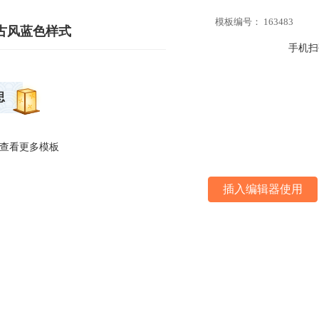
模板编号： 163483
古风蓝色样式
手机扫
思
查看更多模板
插入编辑器使用