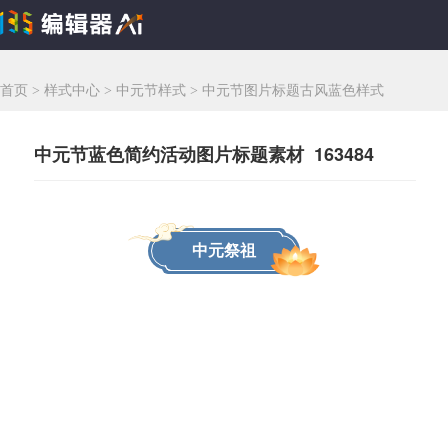
首页
>
样式中心
>
中元节样式
>
中元节图片标题古风蓝色样式
中元节蓝色简约活动图片标题素材 163484
中元祭祖