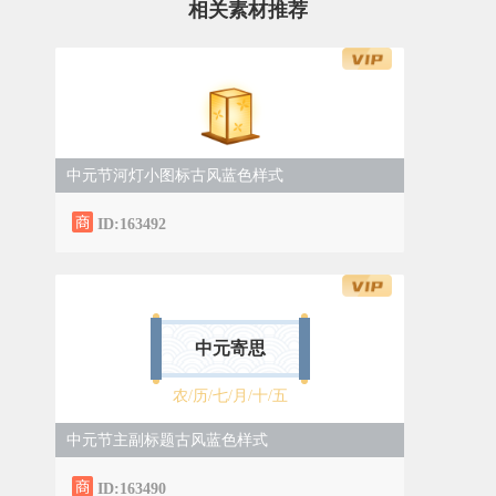
相关素材推荐
中元节河灯小图标古风蓝色样式
ID:163492
中元寄思
农/历/七/月/十/五
中元节主副标题古风蓝色样式
ID:163490