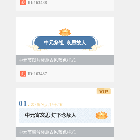
ID:163488
中元祭祖 哀思故人
中元节图片标题古风蓝色样式
ID:163487
.
0
1
农/历/七/月/十/五
中元寄哀思 灯下念故人
中元节编号标题古风蓝色样式