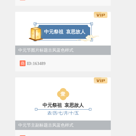
中元祭祖 哀思故人
中元节图片标题古风蓝色样式
ID:163489
壹
中元祭祖 哀思故人
农/历/七/月/十/五
中元节主副标题古风蓝色样式