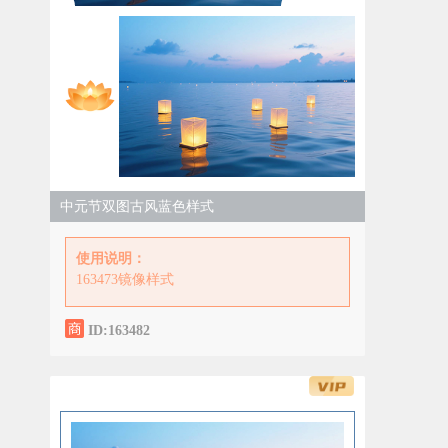
中元节双图古风蓝色样式
使用说明：
163473镜像样式
ID:163482