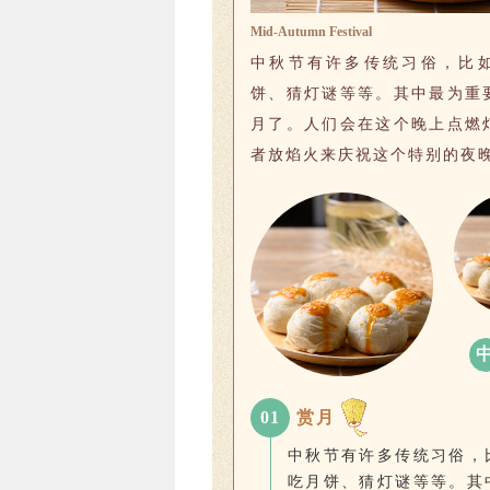
Mid-Autumn Festival
中秋节有许多传统习俗，比
饼、猜灯谜等等。其中最为重
月了。人们会在这个晚上点燃
者放焰火来庆祝这个特别的夜
0
1
赏月
中秋节有许多传统习俗，
吃月饼、猜灯谜等等。其