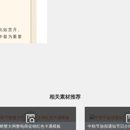
比如赏月、
中最为重要
比如赏月、
中最为重要
相关素材推荐
螃蟹大闸蟹电商促销红色卡通模板
中秋节放假通知节日介