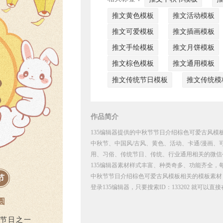
推文黄色模板
推文活动模板
推文可爱模板
推文插画模板
推文手绘模板
推文月饼模板
推文棕色模板
推文通用模板
推文传统节日模板
推文传统模
作品简介
135编辑器提供的中秋节节日介绍棕色可爱古风模板
中秋节、中国风/古风、黄色、活动、卡通/漫画
用、习俗、传统节日、传统、行业通用相关的微信
135编辑器素材样式丰富、种类奇多、功能齐全，
中秋节节日介绍棕色可爱古风模板相关的模板素材
节
登录135编辑器，只要搜索ID：133202 就可以
圆
节日之一