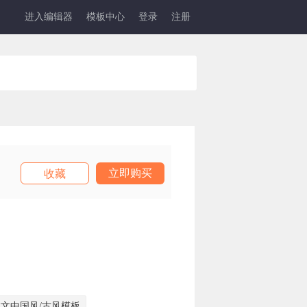
进入编辑器
模板中心
登录
注册
立即购买
收藏
文中国风/古风模板