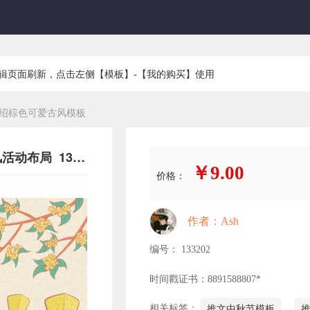
编辑页面刷新，点击左侧【模板】-【我的购买】使用
绍棕色可爱古风模板
中秋节行业通用黄色中国风/古风活动布局 133202
￥9.00
价格：
作者：Ash
编号： 133202
时间戳证书：8891588807*
相关标签：
推文中秋节模板
推