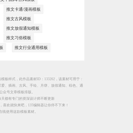
推文卡通/漫画模板
推文古风模板
推文放假通知模板
推文习俗模板
板
推文行业通用模板
模板样式，此作品素材ID：133202，该素材可用于：
、可爱、插画、古风、手绘、月饼、放假通知、棕色、通
公众号文章模板排版。
每天都有专门的资深设计师不断更新
，喜欢就快来吧，135编辑器让你停不下来！
直接在线使用这款模板素材。