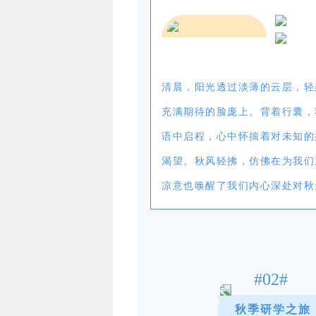
清晨，阳光透过淡薄的云层，轻
充满期待的脸庞上。背着行囊，
语中启程，心中怀揣着对未知的
渴望。秋风轻拂，仿佛在为我们
凉意也唤醒了我们内心深处对秋
#02#
秋季研学之旅