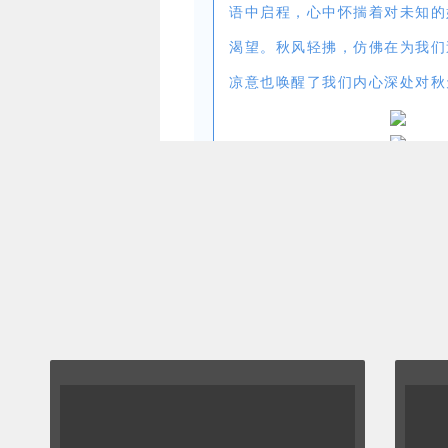
语中启程，心中怀揣着对未知的
渴望。秋风轻拂，仿佛在为我们
凉意也唤醒了我们内心深处对秋
清晨，阳光透过淡薄的云层，轻
充满期待的脸庞上。背着行囊，
语中启程，心中怀揣着对未知的
渴望。秋风轻拂，仿佛在为我们
凉意也唤醒了我们内心深处对秋