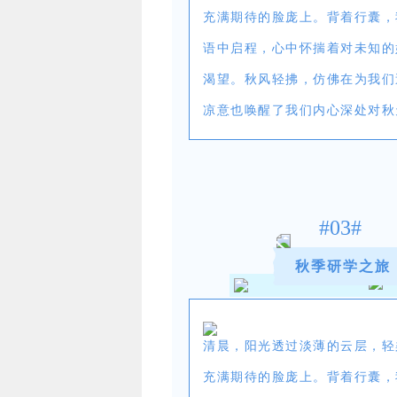
充满期待的脸庞上。背着行囊，
语中启程，心中怀揣着对未知的
渴望。秋风轻拂，仿佛在为我们
凉意也唤醒了我们内心深处对秋
#03#
秋季研学之旅
清晨，阳光透过淡薄的云层，轻
充满期待的脸庞上。背着行囊，