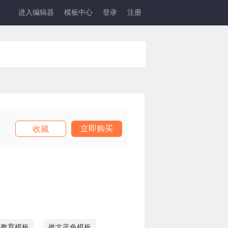
进入编辑器
模板中心
登录
注册
立即购买
收藏
文教育模板
推文蓝色模板