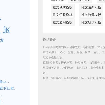
推文秋季模板
推文清新模板
推文学校模板
推文秋天模板
N
推文通用模板
推文研学模板
之旅
作品简介
发
135编辑器提供的秋天研学之旅，校园教育，文艺清
素材可用于：简约、教育、蓝色、秋季、清新、文
号文章模板排版。
135编辑器素材样式丰富、种类奇多、功能齐全，
秋天研学之旅，校园教育，文艺清新，蓝色模板相
来！
登录135编辑器，只要搜索ID：149714 就可以
脸上，
旅的征程。
，
力，