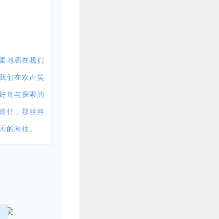
柔地洒在我们
我们在欢声笑
好奇与探索的
送行，那丝丝
天的向往。