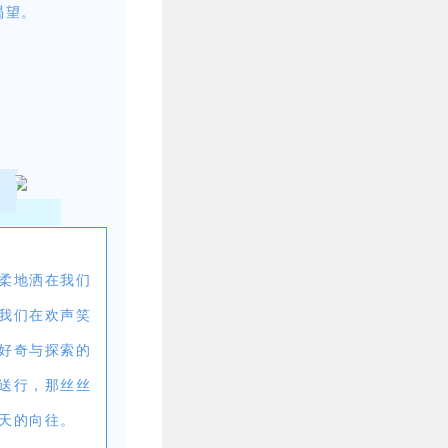
渴望。
柔地洒在我们
我们在欢声笑
好奇与探索的
送行，那丝丝
天的向往。