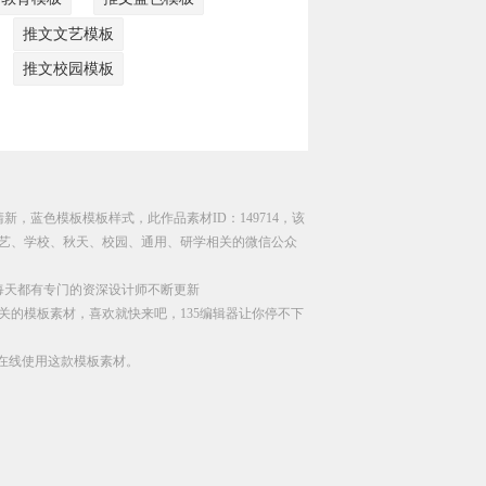
推文文艺模板
推文校园模板
新，蓝色模板模板样式，此作品素材ID：149714，该
艺、学校、秋天、校园、通用、研学相关的微信公众
每天都有专门的资深设计师不断更新
关的模板素材，喜欢就快来吧，135编辑器让你停不下
直接在线使用这款模板素材。