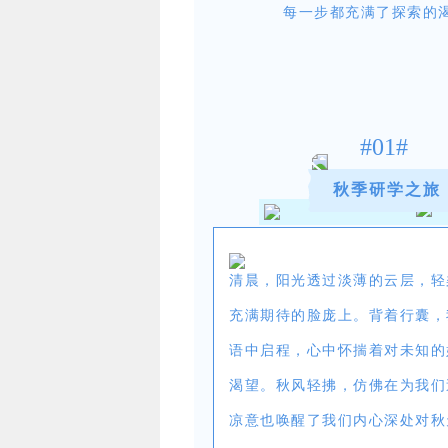
每一步都充满了探索的
#01#
秋季研学之旅
清晨，阳光透过淡薄的云层，轻
充满期待的脸庞上。背着行囊，
语中启程，心中怀揣着对未知的
渴望。秋风轻拂，仿佛在为我们
凉意也唤醒了我们内心深处对秋