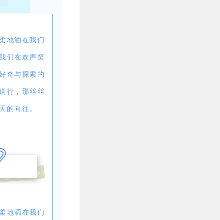
柔地洒在我们
我们在欢声笑
好奇与探索的
送行，那丝丝
天的向往。
柔地洒在我们