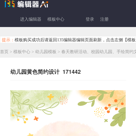
进入编辑器
模板中心
登录
注册
提示：
模板购买成功后请返回135编辑器编辑页面刷新，点击左侧【模板
首页
>
模板中心
>
幼儿园模板
>
春天教研活动、校园幼儿园、手绘简约
幼儿园黄色简约设计 171442