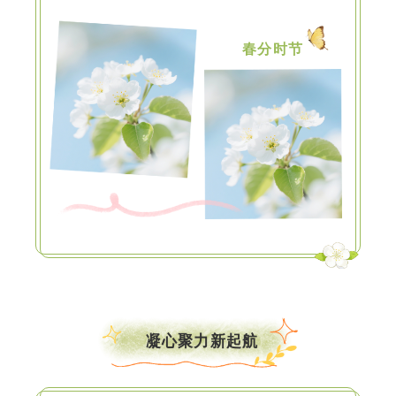
春分时节
凝心聚力新起航