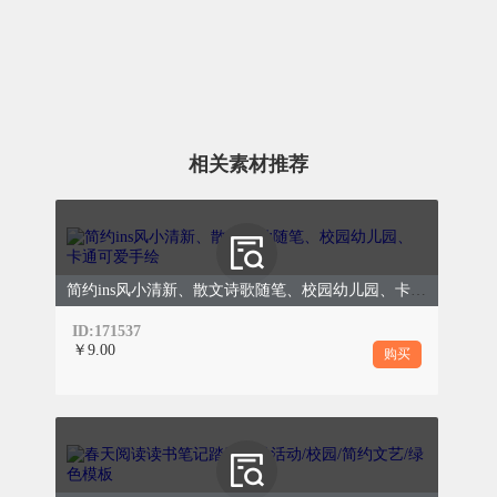
春色正中分
相关素材推荐
为稳步推进基础教育课程改革，突出教学质量中
心意识，实施以研促教、以研兴教的目的，面向
简约ins风小清新、散文诗歌随笔、校园幼儿园、卡通可爱手绘
全体学生。为稳步推进基础教育课程改革，面向
全体学生。
ID:171537
￥9.00
购买