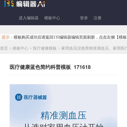
进入编辑器
模板中心
登录
注册
提示：
模板购买成功后请返回135编辑器编辑页面刷新，点击左侧【模板
首页
>
模板中心
>
医疗健康模板
>
家用血压仪推荐精准测血压、家用医
医疗健康蓝色简约科普模板 171618
H
医疗器械篇
精准测血压