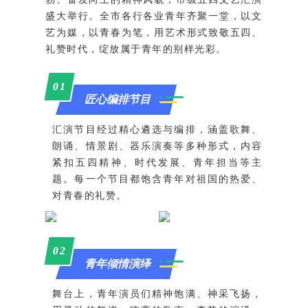
盛大举行。全市各行各业青年齐聚一堂，以文
艺为媒，以青春为笔，用艺术形式致敬五四、
礼赞时代，绽放属于青年的别样光彩。
0
1
匠心编排节目
汇演节目经过精心遴选与编排，涵盖歌舞、
朗诵、情景剧、器乐演奏等多种形式，内容
紧扣五四精神、时代发展、青年担当等主
题。每一个节目都饱含青年对祖国的热爱、
对青春的礼赞。
0
2
青年倾情演绎
舞台上，青年演员们精神饱满、神采飞扬，