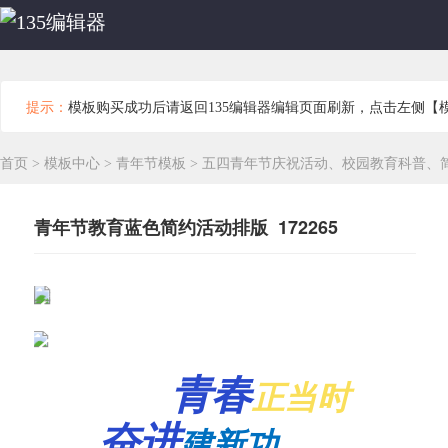
提示：
模板购买成功后请返回135编辑器编辑页面刷新，点击左侧【
首页
>
模板中心
>
青年节模板
>
五四青年节庆祝活动、校园教育科普、
青年节教育蓝色简约活动排版 172265
青春
正当时
奋进
建新功