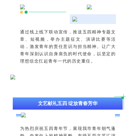
通过线上线下联动宣传，推送五四精神专题文
章、短视频，举办主题征文、演讲比赛等活
动，激发青年的责任意识与担当精神。让广大
青年深刻认识自身肩负的时代使命，以坚定的
理想信念扛起青年一代的历史重任。
文艺献礼五四 绽放青春芳华
为热烈庆祝五四青年节，展现我市青年朝气蓬
勃、奋发向上的精神风貌，市级五四文艺汇演