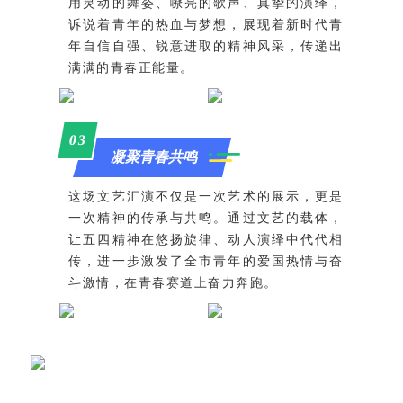
用灵动的舞姿、嘹亮的歌声、真挚的演绎，
诉说着青年的热血与梦想，展现着新时代青
年自信自强、锐意进取的精神风采，传递出
满满的青春正能量。
0
3
凝聚青春共鸣
这场文艺汇演不仅是一次艺术的展示，更是
一次精神的传承与共鸣。通过文艺的载体，
让五四精神在悠扬旋律、动人演绎中代代相
传，进一步激发了全市青年的爱国热情与奋
斗激情，在青春赛道上奋力奔跑。