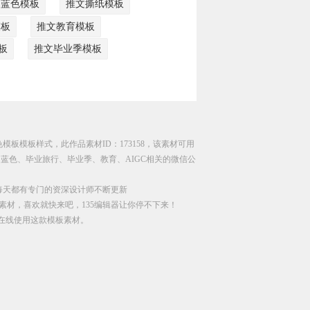
文蓝色模板
推文撕纸模板
模板
推文教育模板
板
推文毕业季模板
模板模板样式，此作品素材ID：173158，该素材可用
蓝色、毕业旅行、毕业季、教育、AIGC相关的微信公
每天都有专门的资深设计师不断更新
素材，喜欢就快来吧，135编辑器让你停不下来！
直接在线使用这款模板素材。