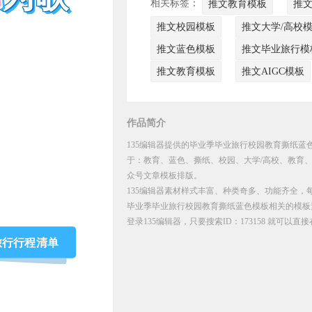
相关标签：
推文教育模板
推
推文校园模板
推文大学/高校
推文蓝色模板
推文毕业旅行模
推文教育模板
推文AIGC模板
作品简介
135编辑器提供的毕业季毕业旅行校园教育撕纸蓝色
于：教育、蓝色、撕纸、校园、大学/高校、教育、
众号文章模板排版。
135编辑器素材样式丰富、种类奇多、功能齐全，
毕业季毕业旅行校园教育撕纸蓝色模板相关的模板
登录135编辑器，只要搜索ID：173158 就可以
旅行行程清单