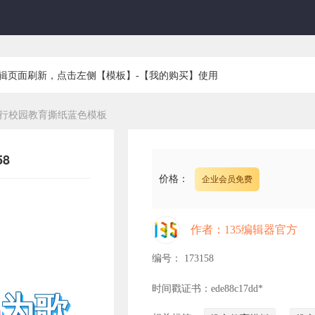
编辑页面刷新，点击左侧【模板】-【我的购买】使用
行校园教育撕纸蓝色模板
8
价格：
企业会员免费
作者：135编辑器官方
编号： 173158
时间戳证书：ede88c17dd*
风
为歌