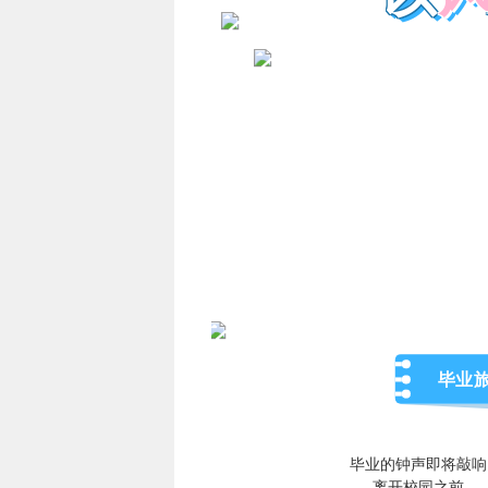
毕业
毕业的钟声即将敲响
离开校园之前