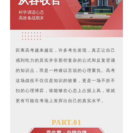
从容收官
科学调适心态
高效备战期末
距离高考越来越近，许多考生发现，真正让自己
感到吃力的其实并非那些复杂的公式和反复背诵
的知识点，而是一种难以言说的心理重负。高考
这场战役不仅仅是知识的较量，更是一场不折不
扣的心理博弈，谁能够在心态上占据上风，谁就
更有可能在考场上发挥出自己的真实水平。
PART.
0
1
学生篇：自持自律