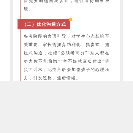
首先要调适自我认知，理性看待期末成
绩。
（二）优化沟通方式
备考阶段的言语引导，对学生心态影响至
关重要。家长需摒弃功利化、指责式、施
压式沟通，杜绝“必须考高分”“别人都在
努力你不能偷懒”“考不好就辜负付出”等
负面话术，此类言语会加剧孩子的心理压
力，引发逆反、焦虑情绪。