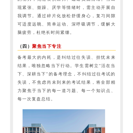
现紧张、烦躁、厌学等情绪时，需主动开展自
我调节。通过碎片化放松舒缓身心，复习间隙
可适度远眺、简单运动、深呼吸调节，缓解大
脑疲劳，杜绝长时间紧绷。
（四）
聚焦当下专注
备考最大的内耗，是纠结过往失误、担忧未来
结果，唯独忽略当下行动。学生需树立“活在当
下、深耕当下”的备考理念，不纠结过往考试的
失误，不焦虑尚未到来的考试结果，将全部精
力聚焦于当下的每一道习题、每一个知识点、
每一次复盘总结。