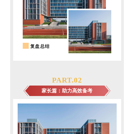
复盘总结
PART.
0
2
家长篇：助力高效备考