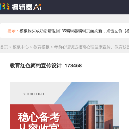
提示：
模板购买成功后请返回135编辑器编辑页面刷新，点击左侧【
首页
>
模板中心
>
教育模板
>
考前心理调适指南心理健康宣传、教育校
教育红色简约宣传设计 173458
YOUR LOGO
稳心备考