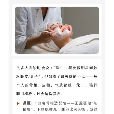
很多人面诊时会说：“医生，我要做明星同款
双眼皮/鼻子”，但忽略了最关键的一点——每
个人的骨相、皮相、气质都独一无二，强行
套用模板，只会适得其反。
误区1：
忽略骨相适配性——圆脸硬做“蛇
精脸”，下颌线突兀，面部比例失衡，显得