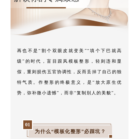
再也不是“割个双眼皮就变美”“填个下巴就高
级”的时代，盲目跟风模板整形，轻则违和显
假，重则损伤五官协调性，反而丢掉了自己的独
特气质。作整形的终极意义，是“放大原生优
势，弥补微小遗憾”，而非“复制别人的美貌”。
0
1
为什么“模板化整形”必踩坑？