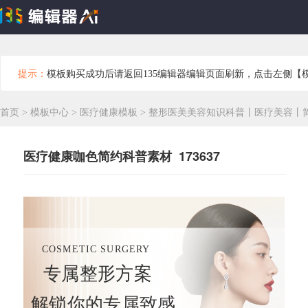
提示：
模板购买成功后请返回135编辑器编辑页面刷新，点击左侧【
首页
>
模板中心
>
医疗健康模板
>
整形医美美容知识科普丨医疗美容丨
医疗健康咖色简约科普素材 173637
COSMETIC SURGERY
专属整形方案
解锁你的专属致感