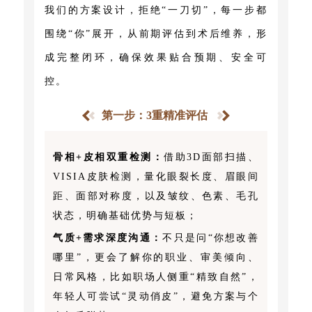
我们的方案设计，拒绝“一刀切”，每一步都
围绕“你”展开，从前期评估到术后维养，形
成完整闭环，确保效果贴合预期、安全可
控。
第一步：3重精准评估
骨相+皮相双重检测：
借助3D面部扫描、
VISIA皮肤检测，量化眼裂长度、眉眼间
距、面部对称度，以及皱纹、色素、毛孔
状态，明确基础优势与短板；
气质+需求深度沟通：
不只是问“你想改善
哪里”，更会了解你的职业、审美倾向、
日常风格，比如职场人侧重“精致自然”，
年轻人可尝试“灵动俏皮”，避免方案与个