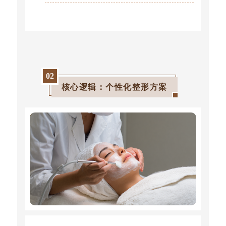
0
2
核心逻辑：个性化整形方案