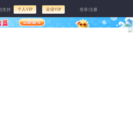
个人VIP
企业VIP
助支持
登录/注册