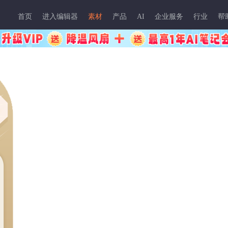
首页
进入编辑器
素材
产品
AI
企业服务
行业
帮