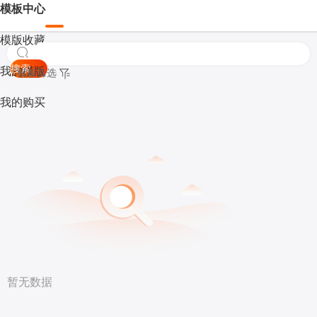
模板中心
模版收藏
搜索
我的模版
模板筛选
我的购买
暂无数据