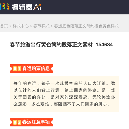
首页
>
样式中心
>
春节样式
>
春运底色段落正文简约橙色黄色样式
春节旅游出行黄色简约段落正文素材 154634
春运购票信息
0
1
每年的春运，都是一次规模空前的人口大迁徙。数
以亿计的人们背上行囊，踏上回家的路途。是一场
关于团圆的奔赴，是对家的深深眷恋。无论路途多
么遥远，多么艰难，都阻挡不了人们回家的脚步。
春运注意事项
0
2