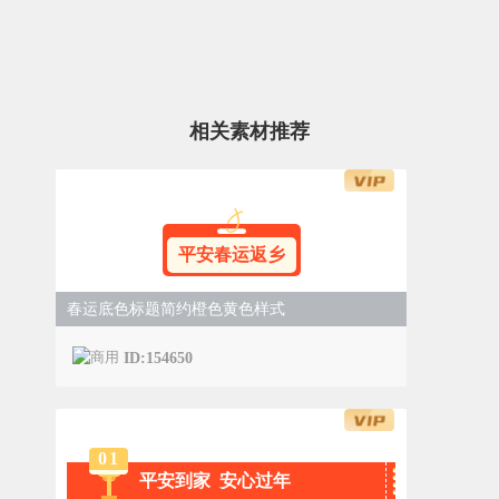
相关素材推荐
平安春运返乡
春运底色标题简约橙色黄色样式
ID:154650
0
1
平安到家 安心过年