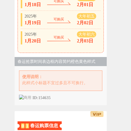
可购买
1月18日
2月01日
2025年
大年初五
可购买
1月19日
2月02日
2025年
大年初六
可购买
1月20日
2月03日
春运抢票时间表边框内容简约橙色黄色样式
使用说明：
此样式小标题不宜过多且不可换行。
ID:154635
春运购票信息
0
1