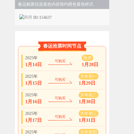
春运购票信息底色内容简约橙色黄色样式
ID:154637
春运抢票时间节点
2025年
除夕
可购买
1月14日
1月28日
2025年
大年初一
可购买
1月15日
1月29日
2025年
大年初二
可购买
1月16日
1月30日
2025年
大年初三
可购买
1月17日
1月31日
2025年
大年初四