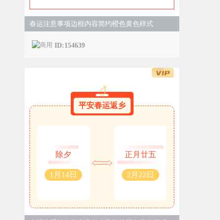
春运注意事项边框内容简约橙色黄色样式
ID:154639
平安春运返乡
除夕
正月廿五
1月14日
2月22日