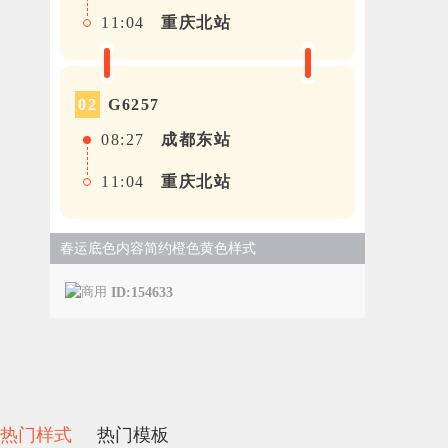
11:04
重庆北站
G6257
0
2
08:27
成都东站
11:04
重庆北站
春运底色内容简约橙色黄色样式
ID:154633
热门样式
热门模板