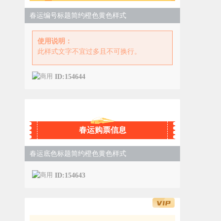
春运编号标题简约橙色黄色样式
使用说明：
此样式文字不宜过多且不可换行。
ID:154644
春运购票信息
春运底色标题简约橙色黄色样式
ID:154643