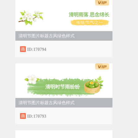
清明雨落 思念绵长
传/统/节/气/之/一
清明节图片标题古风绿色样式
ID:170794
清明时节雨纷纷
清明节图片标题古风绿色样式
ID:170793