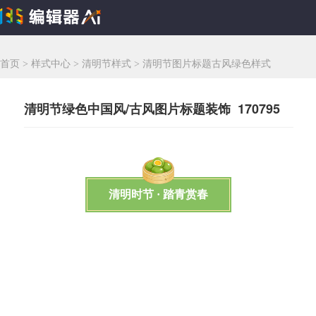
首页
>
样式中心
>
清明节样式
>
清明节图片标题古风绿色样式
清明节绿色中国风/古风图片标题装饰 170795
清明时节 · 踏青赏春