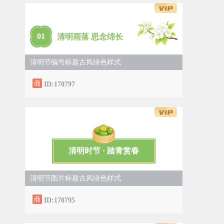
0
1
清明雨落 思念绵长
清明节编号标题古风绿色样式
ID:170797
清明时节 · 踏青赏春
清明节图片标题古风绿色样式
ID:170795