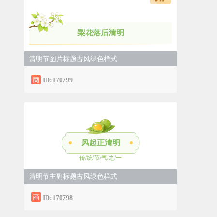
梨花落后清明
清明节图片标题古风绿色样式
ID:170799
风起正清明
传/统/节/气/之/一
清明节主副标题古风绿色样式
ID:170798