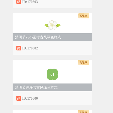
ID:170803
清明节花小图标古风绿色样式
ID:170802
0
1
清明节纯序号古风绿色样式
ID:170800